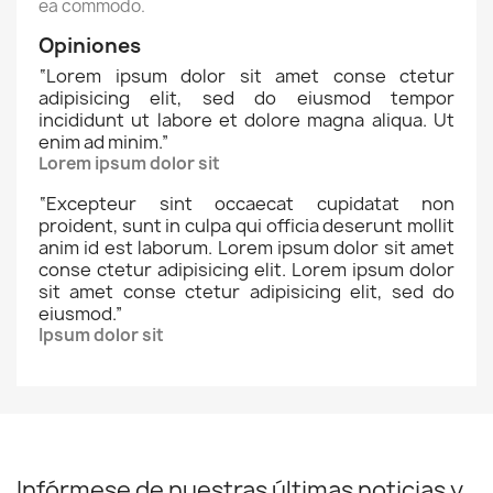
ea commodo.
Opiniones
“
Lorem ipsum dolor sit amet conse ctetur
adipisicing elit, sed do eiusmod tempor
incididunt ut labore et dolore magna aliqua. Ut
enim ad minim.
”
Lorem ipsum dolor sit
“
Excepteur sint occaecat cupidatat non
proident, sunt in culpa qui officia deserunt mollit
anim id est laborum. Lorem ipsum dolor sit amet
conse ctetur adipisicing elit. Lorem ipsum dolor
sit amet conse ctetur adipisicing elit, sed do
eiusmod.
”
Ipsum dolor sit
Infórmese de nuestras últimas noticias y