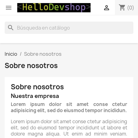
shopping_cart


(0)
search
Inicio
Sobre nosotros
Sobre nosotros
Sobre nosotros
Nuestra empresa
Lorem ipsum dolor sit amet conse ctetur
adipisicing elit, sed do eiusmod tempor incididun.
Lorem ipsum dolor sit amet conse ctetur adipisicing
elit, sed do eiusmod tempor incididunt ut labore et
dolore magna aliqua. Ut enim ad minim veniam.